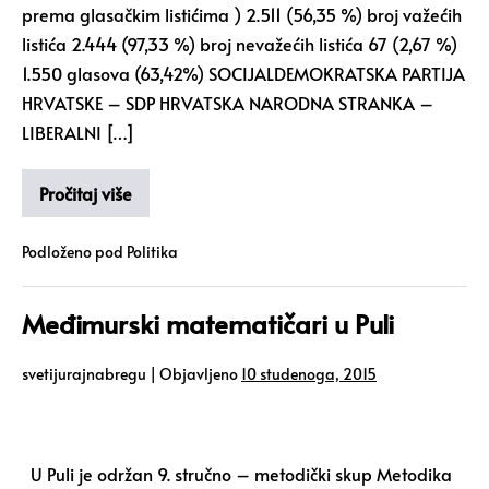
prema glasačkim listićima ) 2.511 (56,35 %) broj važećih
listića 2.444 (97,33 %) broj nevažećih listića 67 (2,67 %)
1.550 glasova (63,42%) SOCIJALDEMOKRATSKA PARTIJA
HRVATSKE – SDP HRVATSKA NARODNA STRANKA –
LIBERALNI […]
Pročitaj više
Podloženo pod
Politika
Međimurski matematičari u Puli
svetijurajnabregu
|
Objavljeno
10 studenoga, 2015
U Puli je održan 9. stručno – metodički skup Metodika