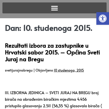
Open
Dan:
10. studenoga 2015.
Rezultati izbora za zastupnike u
Hrvatski sabor 2015. – Općina Sveti
Juraj na Bregu
svetijurajnabregu
|
Objavljeno
10 studenoga, 2015
III. IZBORNA JEDINICA – SVETI JURAJ NA BREGU broj
birača na obrađenim biračkim mjestima 4.456
pristupilo glasovanju 2.511 (56,35 %) glasovalo birača (