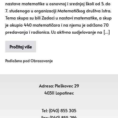
nastave matematike u osnovnoj i srednjoj školi od 5. do
7. studenoga u organizaciji Matematičkog društva Istra.
Tema skupa su bili Zadaci u nastavi matematike, a skup
je okupio 440 matematičara i na njemu je održano 70
predavanja i radionica. Uz aktivno sudjelovanje na […]
Pročitaj više
Podloženo pod
Obrazovanje
Adresa: Pleškovec 29
40311 Lopatinec
Tel: (040) 855 305
Fax: (040) 855 294