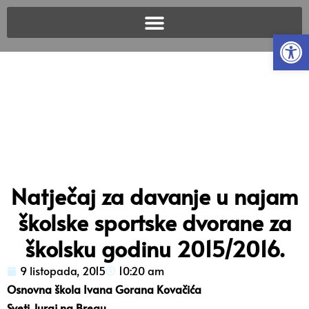
Open
Natječaj za davanje u najam
školske sportske dvorane za
školsku godinu 2015/2016.
9 listopada, 2015
10:20 am
Osnovna škola Ivana Gorana Kovačića
Sveti Juraj na Bregu