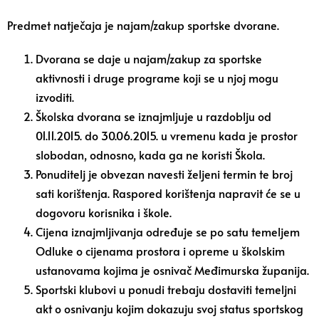
Predmet natječaja je najam/zakup sportske dvorane.
Dvorana se daje u najam/zakup za sportske
aktivnosti i druge programe koji se u njoj mogu
izvoditi.
Školska dvorana se iznajmljuje u razdoblju od
01.11.2015. do 30.06.2015. u vremenu kada je prostor
slobodan, odnosno, kada ga ne koristi Škola.
Ponuditelj je obvezan navesti željeni termin te broj
sati korištenja. Raspored korištenja napravit će se u
dogovoru korisnika i škole.
Cijena iznajmljivanja određuje se po satu temeljem
Odluke o cijenama prostora i opreme u školskim
ustanovama kojima je osnivač Međimurska županija.
Sportski klubovi u ponudi trebaju dostaviti temeljni
akt o osnivanju kojim dokazuju svoj status sportskog