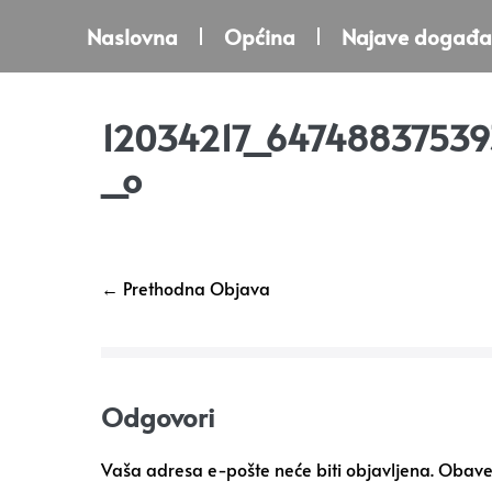
Naslovna
Općina
Najave događa
12034217_64748837539
_o
← Prethodna Objava
Odgovori
Vaša adresa e-pošte neće biti objavljena.
Obavez