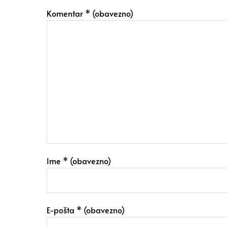
Komentar
* (obavezno)
Ime
* (obavezno)
E-pošta
* (obavezno)