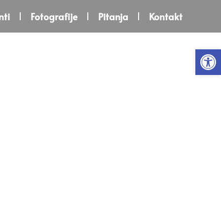
ti
Fotografije
Pitanja
Kontakt
Open