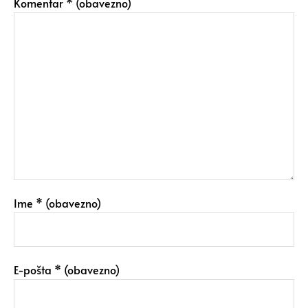
Komentar
* (obavezno)
Ime
* (obavezno)
E-pošta
* (obavezno)