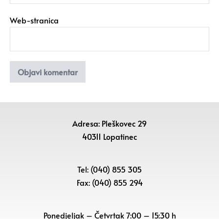
Web-stranica
Adresa: Pleškovec 29
40311 Lopatinec
Tel: (040) 855 305
Fax: (040) 855 294
Ponedjeljak – Četvrtak 7:00 – 15:30 h