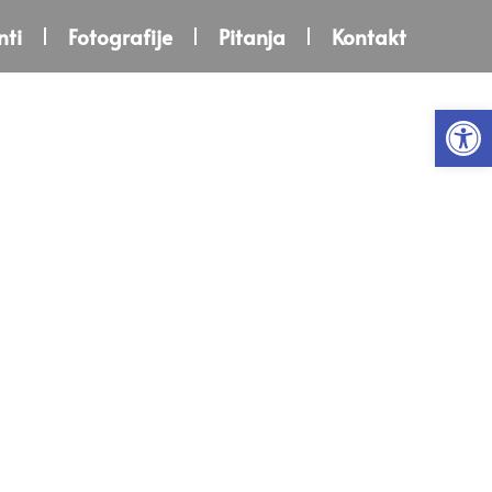
ti
Fotografije
Pitanja
Kontakt
Open