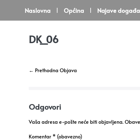
Naslovna
Općina
Najave događa
DK_06
← Prethodna Objava
Odgovori
Vaša adresa e-pošte neće biti objavljena.
Obavez
Komentar
* (obavezno)