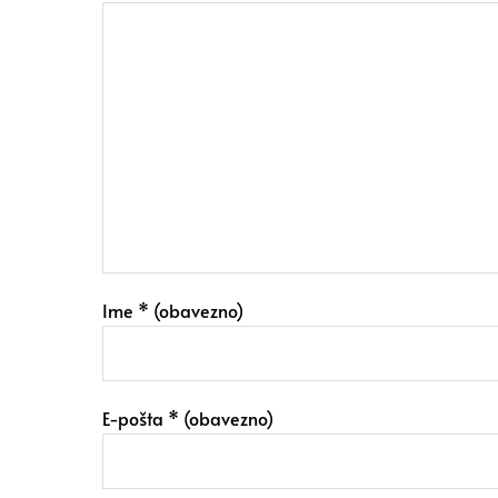
Ime
* (obavezno)
E-pošta
* (obavezno)