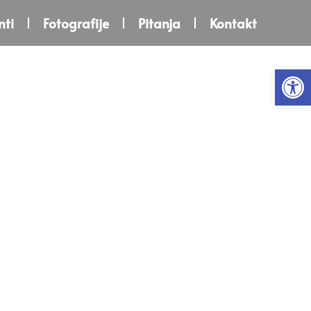
ti
Fotografije
Pitanja
Kontakt
Open