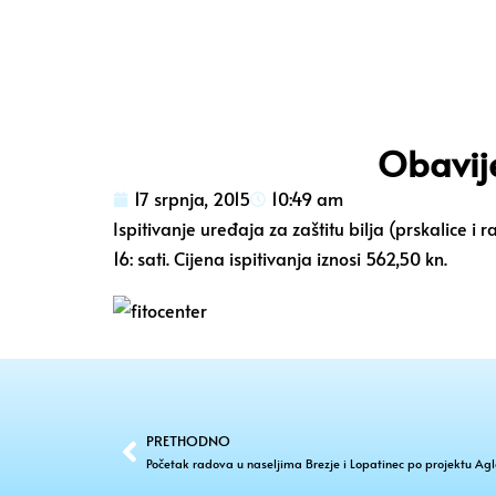
Obavije
17 srpnja, 2015
10:49 am
Ispitivanje uređaja za zaštitu bilja (prskalice 
16: sati. Cijena ispitivanja iznosi 562,50 kn.
PRETHODNO
Početak radova u naseljima Brezje i Lopatinec po projektu A