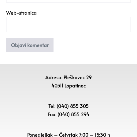
Web-stranica
Adresa: Pleškovec 29
40311 Lopatinec
Tel: (040) 855 305
Fax: (040) 855 294
Ponedjeljak – Četvrtak 7:00 – 15:30 h