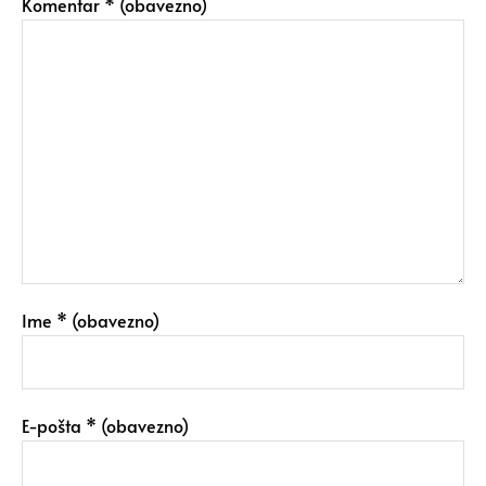
Komentar
* (obavezno)
Ime
* (obavezno)
E-pošta
* (obavezno)