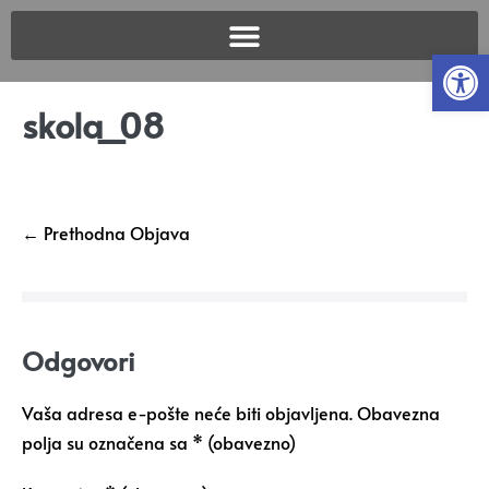
Open
skola_08
← Prethodna Objava
Odgovori
Vaša adresa e-pošte neće biti objavljena.
Obavezna
polja su označena sa
* (obavezno)