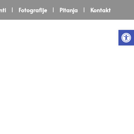
ti
Fotografije
Pitanja
Kontakt
Open