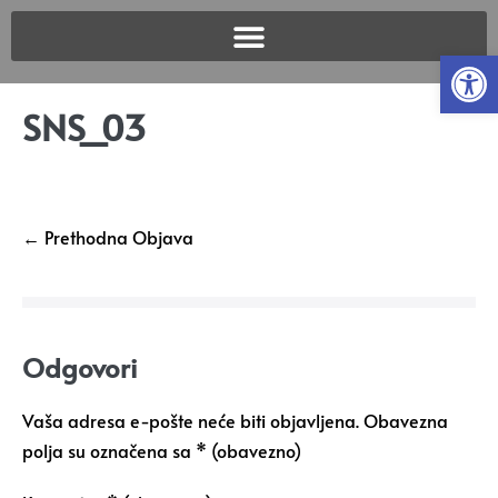
Open
SNS_03
← Prethodna Objava
Odgovori
Vaša adresa e-pošte neće biti objavljena.
Obavezna
polja su označena sa
* (obavezno)