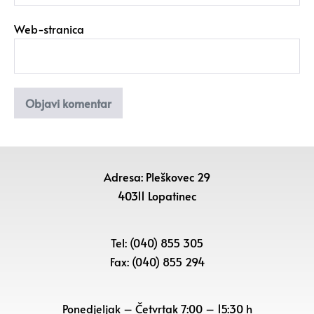
Web-stranica
Adresa: Pleškovec 29
40311 Lopatinec
Tel: (040) 855 305
Fax: (040) 855 294
Ponedjeljak – Četvrtak 7:00 – 15:30 h