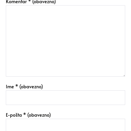
Komentar
* (obavezno)
Ime
* (obavezno)
E-pošta
* (obavezno)