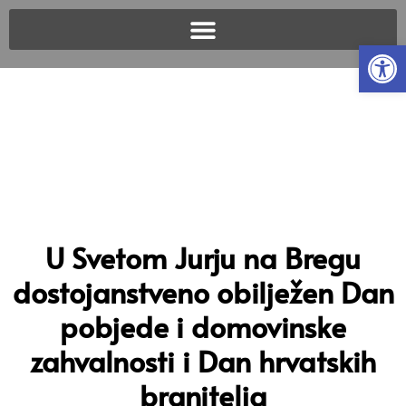
Open
U Svetom Jurju na Bregu
dostojanstveno obilježen Dan
pobjede i domovinske
zahvalnosti i Dan hrvatskih
branitelja