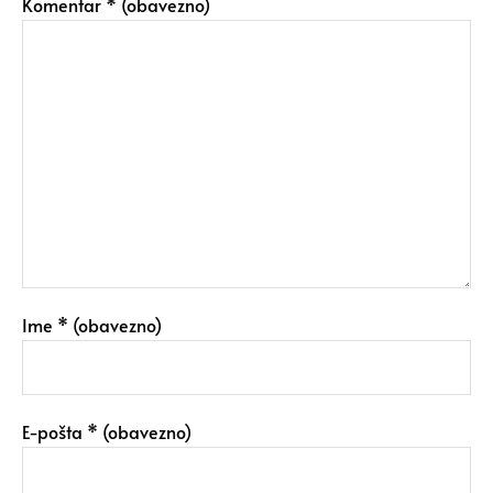
Komentar
* (obavezno)
Ime
* (obavezno)
E-pošta
* (obavezno)