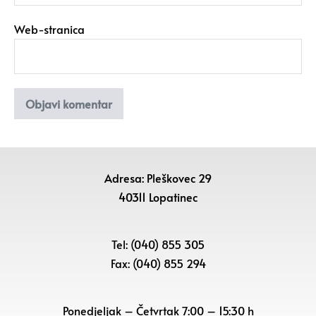
Web-stranica
Adresa: Pleškovec 29
40311 Lopatinec
Tel: (040) 855 305
Fax: (040) 855 294
Ponedjeljak – Četvrtak 7:00 – 15:30 h