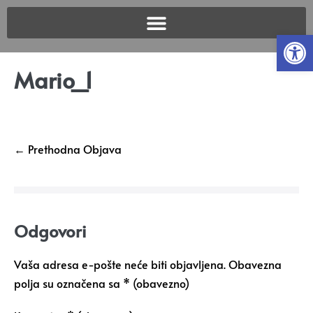
Open
Mario_1
← Prethodna Objava
Odgovori
Vaša adresa e-pošte neće biti objavljena.
Obavezna
polja su označena sa
* (obavezno)