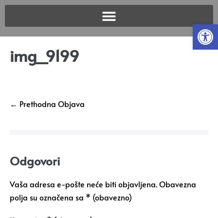
Open
img_9199
← Prethodna Objava
Odgovori
Vaša adresa e-pošte neće biti objavljena.
Obavezna
polja su označena sa
* (obavezno)