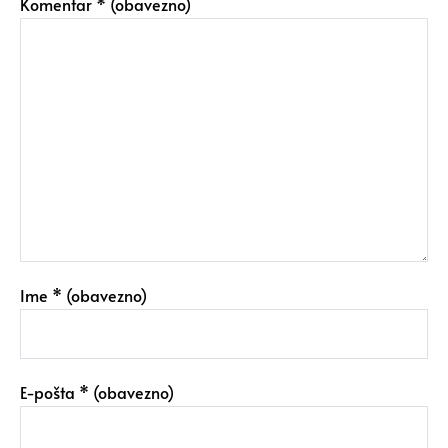
Komentar
* (obavezno)
Ime
* (obavezno)
E-pošta
* (obavezno)