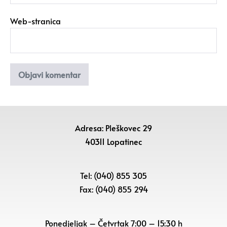
Web-stranica
Adresa: Pleškovec 29
40311 Lopatinec
Tel: (040) 855 305
Fax: (040) 855 294
Ponedjeljak – Četvrtak 7:00 – 15:30 h