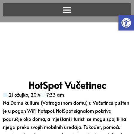
Open
HotSpot Vučetinec
21 ožujka, 2014
7:33 am
Na Domu kulture (Vatrogasnom domu) u Vučetincu pušten
je u pogon WiFi Hotspot. HotSpot signalom pokriva
područje oko doma, a mještani i turisti se mogu spojiti na
njega preko svojih mobilnih uređaja. Također, pomoću