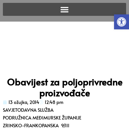
Open
Obavijest za poljoprivredne
proizvođače
13 ožujka, 2014
12:48 pm
SAVJETODAVNA SLUŽBA
PODRUŽNICA MEĐIMURSKE ŽUPANIJE
ZRINSKO-FRANKOPANSKA 9/III