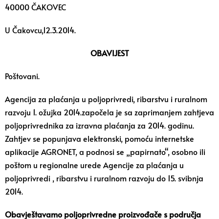
40000 ČAKOVEC
U Čakovcu,12.3.2014.
OBAVIJEST
Poštovani.
Agencija za plaćanja u poljoprivredi, ribarstvu i ruralnom
razvoju 1. ožujka 2014.započela je sa zaprimanjem zahtjeva
poljoprivrednika za izravna plaćanja za 2014. godinu.
Zahtjev se popunjava elektronski, pomoću internetske
aplikacije AGRONET, a podnosi se „papirnato“, osobno ili
poštom u regionalne urede Agencije za plaćanja u
poljoprivredi , ribarstvu i ruralnom razvoju do 15. svibnja
2014.
Obavještavamo poljoprivredne proizvođače s područja