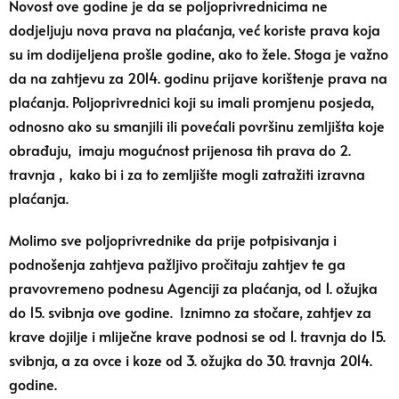
Novost ove godine je da se poljoprivrednicima ne
dodjeljuju nova prava na plaćanja, već koriste prava koja
su im dodijeljena prošle godine, ako to žele. Stoga je važno
da na zahtjevu za 2014. godinu prijave korištenje prava na
plaćanja. Poljoprivrednici koji su imali promjenu posjeda,
odnosno ako su smanjili ili povećali površinu zemljišta koje
obrađuju, imaju mogućnost prijenosa tih prava do 2.
travnja , kako bi i za to zemljište mogli zatražiti izravna
plaćanja.
Molimo sve poljoprivrednike da prije potpisivanja i
podnošenja zahtjeva pažljivo pročitaju zahtjev te ga
pravovremeno podnesu Agenciji za plaćanja, od 1. ožujka
do 15. svibnja ove godine. Iznimno za stočare, zahtjev za
krave dojilje i mliječne krave podnosi se od 1. travnja do 15.
svibnja, a za ovce i koze od 3. ožujka do 30. travnja 2014.
godine.