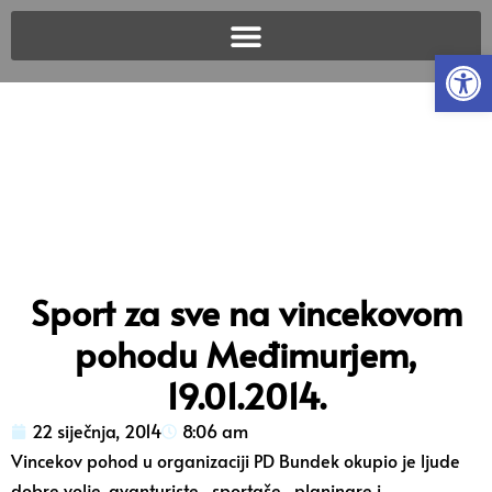
Open
Sport za sve na vincekovom
pohodu Međimurjem,
19.01.2014.
22 siječnja, 2014
8:06 am
Vincekov pohod u organizaciji PD Bundek okupio je ljude
dobre volje, avanturiste…sportaše…planinare i