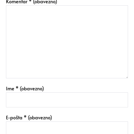
Komentar
* (obavezno)
Ime
* (obavezno)
E-pošta
* (obavezno)