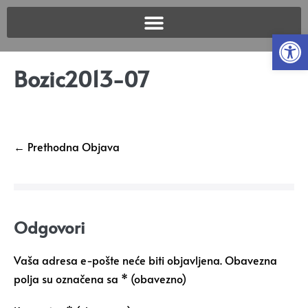
Open
Bozic2013-07
← Prethodna Objava
Odgovori
Vaša adresa e-pošte neće biti objavljena.
Obavezna
polja su označena sa
* (obavezno)