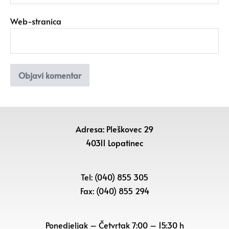
Web-stranica
Adresa: Pleškovec 29
40311 Lopatinec
Tel: (040) 855 305
Fax: (040) 855 294
Ponedjeljak – Četvrtak 7:00 – 15:30 h