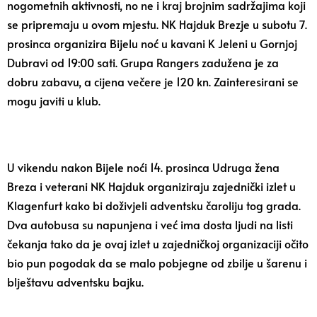
nogometnih aktivnosti, no ne i kraj brojnim sadržajima koji
se pripremaju u ovom mjestu. NK Hajduk Brezje u subotu 7.
prosinca organizira Bijelu noć u kavani K Jeleni u Gornjoj
Dubravi od 19:00 sati. Grupa Rangers zadužena je za
dobru zabavu, a cijena večere je 120 kn. Zainteresirani se
mogu javiti u klub.
U vikendu nakon Bijele noći 14. prosinca Udruga žena
Breza i veterani NK Hajduk organiziraju zajednički izlet u
Klagenfurt kako bi doživjeli adventsku čaroliju tog grada.
Dva autobusa su napunjena i već ima dosta ljudi na listi
čekanja tako da je ovaj izlet u zajedničkoj organizaciji očito
bio pun pogodak da se malo pobjegne od zbilje u šarenu i
blještavu adventsku bajku.