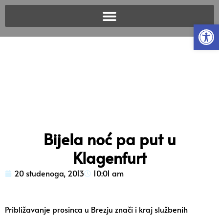
Open
Bijela noć pa put u
Klagenfurt
20 studenoga, 2013
10:01 am
Približavanje prosinca u Brezju znači i kraj službenih