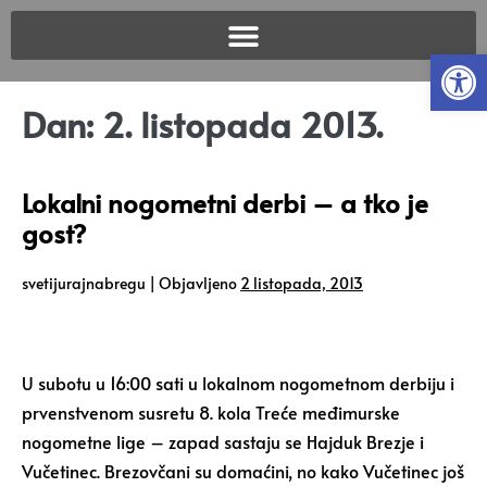
Open
Dan:
2. listopada 2013.
Lokalni nogometni derbi – a tko je
gost?
svetijurajnabregu
|
Objavljeno
2 listopada, 2013
U subotu u 16:00 sati u lokalnom nogometnom derbiju i
prvenstvenom susretu 8. kola Treće međimurske
nogometne lige – zapad sastaju se Hajduk Brezje i
Vučetinec. Brezovčani su domaćini, no kako Vučetinec još