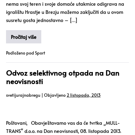
nema svoj teren i svoje domaće utakmice odigrava na
igralištu Hrastje u Brezju možemo zaključiti da u ovom
susretu gosta jednostavno – […]
Pročitaj više
Podloženo pod
Sport
Odvoz selektivnog otpada na Dan
neovisnosti
svetijurajnabregu
|
Objavljeno
2 listopada, 2013
Poštovani, Obavještavamo vas da će tvrtka „MULL-
TRANS“ d.o.o. na Dan neovisnosti, 08. listopada 2013.