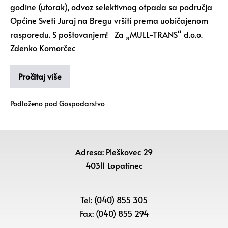
godine (utorak), odvoz selektivnog otpada sa područja
Općine Sveti Juraj na Bregu vršiti prema uobičajenom
rasporedu. S poštovanjem! Za „MULL-TRANS“ d.o.o.
Zdenko Komorčec
Pročitaj više
Podloženo pod
Gospodarstvo
Adresa: Pleškovec 29
40311 Lopatinec
Tel: (040) 855 305
Fax: (040) 855 294