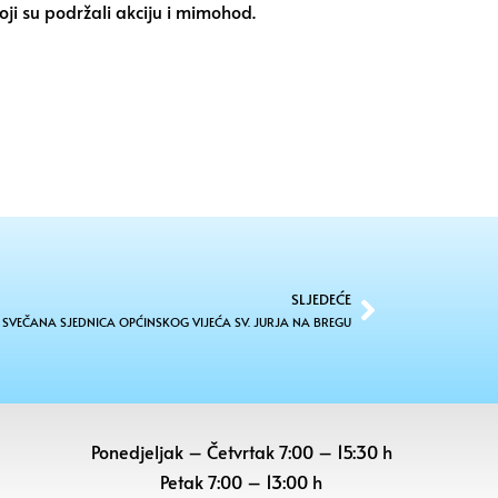
oji su podržali akciju i mimohod.
SLJEDEĆE
SVEČANA SJEDNICA OPĆINSKOG VIJEĆA SV. JURJA NA BREGU
Ponedjeljak – Četvrtak 7:00 – 15:30 h
Petak
7:00 – 13:00 h