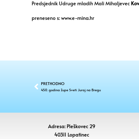
Predsjednik Udruge mladih Mali Mihaljevec
Kov
preneseno s: www.e-mina.hr
PRETHODNO
450. godina župe Sveti Juraj na Bregu
Adresa: Pleškovec 29
40311 Lopatinec