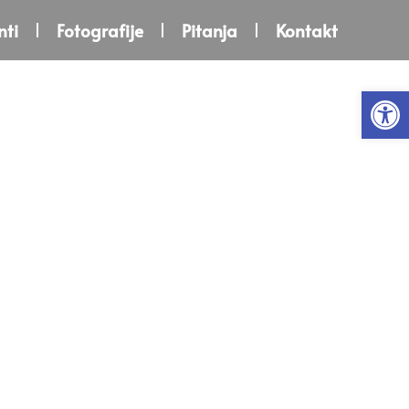
ti
Fotografije
Pitanja
Kontakt
Open