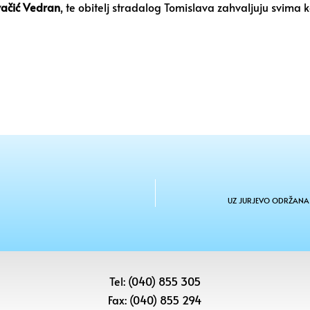
ačić Vedran
, te obitelj stradalog Tomislava zahvaljuju svima k
UZ JURJEVO ODRŽANA 
Tel: (040) 855 305
Fax: (040) 855 294