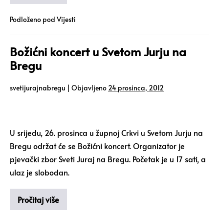
Podloženo pod
Vijesti
Božićni koncert u Svetom Jurju na
Bregu
svetijurajnabregu
|
Objavljeno
24 prosinca, 2012
U srijedu, 26. prosinca u župnoj Crkvi u Svetom Jurju na
Bregu održat će se Božićni koncert. Organizator je
pjevački zbor Sveti Juraj na Bregu. Početak je u 17 sati, a
ulaz je slobodan.
Pročitaj više