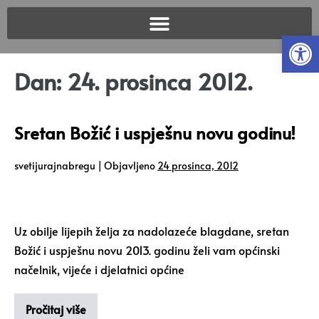
Open
Dan:
24. prosinca 2012.
Sretan Božić i uspješnu novu godinu!
svetijurajnabregu
|
Objavljeno
24 prosinca, 2012
Uz obilje lijepih želja za nadolazeće blagdane, sretan
Božić i uspješnu novu 2013. godinu želi vam općinski
načelnik, vijeće i djelatnici općine
Pročitaj više