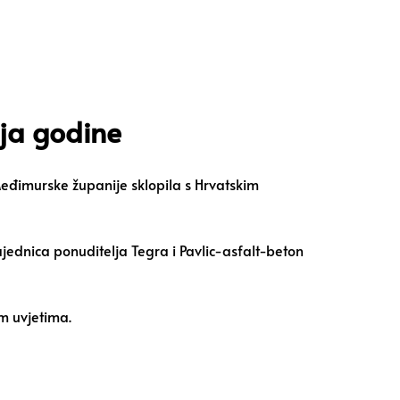
aja godine
eđimurske županije sklopila s Hrvatskim
ajednica ponuditelja Tegra i Pavlic-asfalt-beton
m uvjetima.