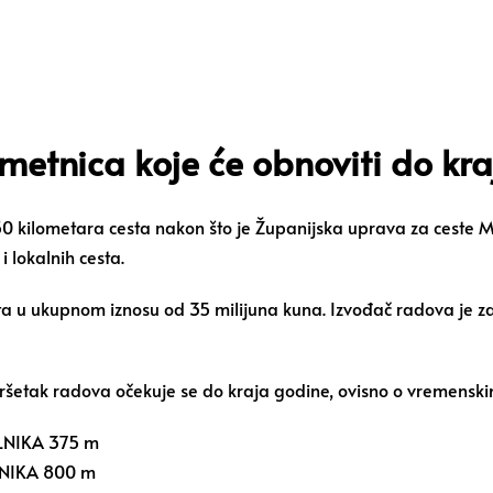
metnica koje će obnoviti do kr
0 kilometara cesta nakon što je Županijska uprava za ceste M
 lokalnih cesta.
kata u ukupnom iznosu od 35 milijuna kuna. Izvođač radova je z
vršetak radova očekuje se do kraja godine, ovisno o vremenski
NIKA 375 m
IKA 800 m