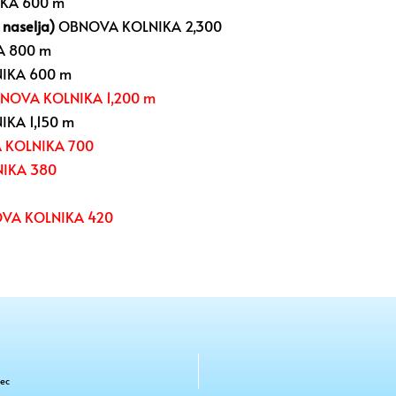
KA 600 m
 naselja)
OBNOVA KOLNIKA 2,300
 800 m
IKA 600 m
NOVA KOLNIKA 1,200 m
KA 1,150 m
KOLNIKA 700
IKA 380
VA KOLNIKA 420
vec