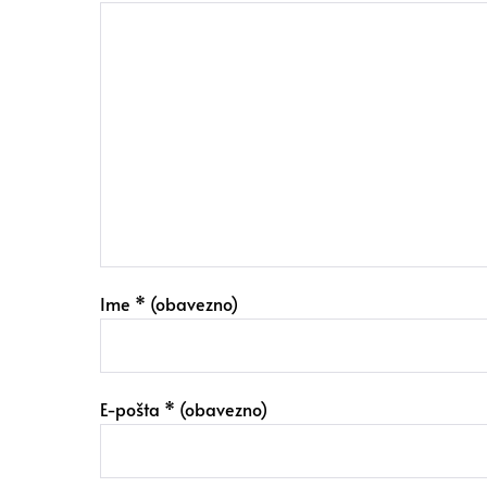
Ime
* (obavezno)
E-pošta
* (obavezno)