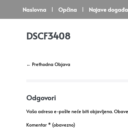
Naslovna
Općina
Najave događa
DSCF3408
← Prethodna Objava
Odgovori
Vaša adresa e-pošte neće biti objavljena.
Obavez
Komentar
* (obavezno)