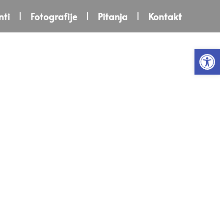
ti
Fotografije
Pitanja
Kontakt
Open