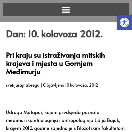
Open
Dan:
10. kolovoza 2012.
Pri kraju su istraživanja mitskih
krajeva i mjesta u Gornjem
Međimurju
svetijurajnabregu
|
Objavljeno
10 kolovoza, 2012
Udruga Matapur, kojom predsjeda poznata
međimurska etnologinja i antropologinja Lidija Bajuk,
krajem 2010. godine zajedno je s Filozofskim fakultetom