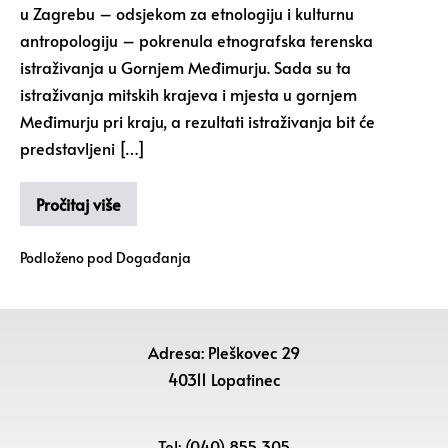
u Zagrebu – odsjekom za etnologiju i kulturnu
antropologiju – pokrenula etnografska terenska
istraživanja u Gornjem Međimurju. Sada su ta
istraživanja mitskih krajeva i mjesta u gornjem
Međimurju pri kraju, a rezultati istraživanja bit će
predstavljeni […]
Pročitaj više
Podloženo pod
Događanja
Adresa: Pleškovec 29
40311 Lopatinec
Tel: (040) 855 305