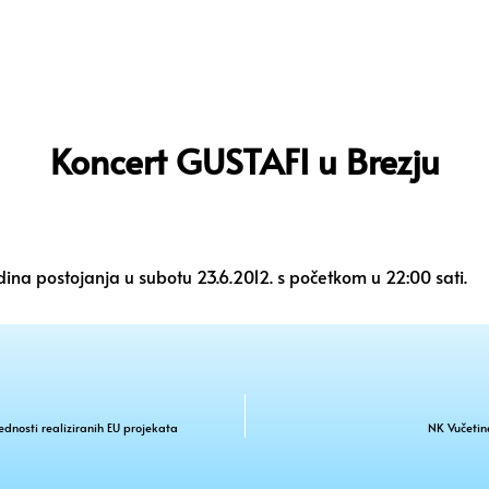
Koncert GUSTAFI u Brezju
 postojanja u subotu 23.6.2012. s početkom u 22:00 sati.
ednosti realiziranih EU projekata
NK Vučetin