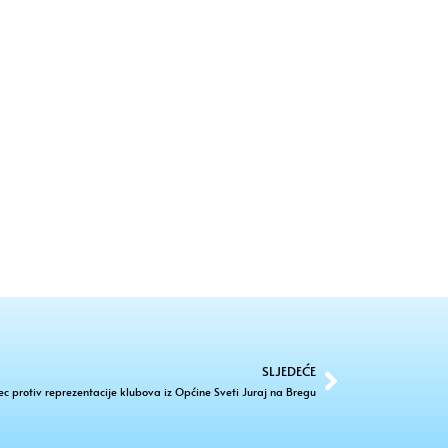
SLJEDEĆE
ec protiv reprezentacije klubova iz Općine Sveti Juraj na Bregu