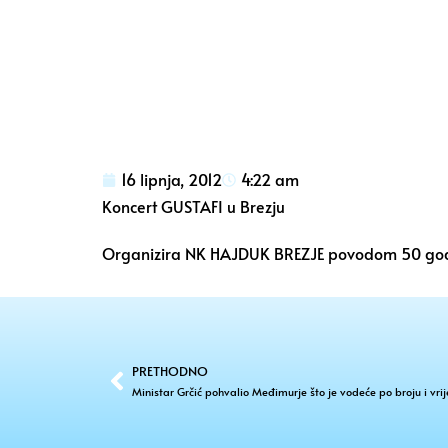
16 lipnja, 2012
4:22 am
Koncert GUSTAFI u Brezju
Organizira NK HAJDUK BREZJE povodom 50 godina
PRETHODNO
Ministar Grčić pohvalio Međimurje što je vodeće po broju i vrij