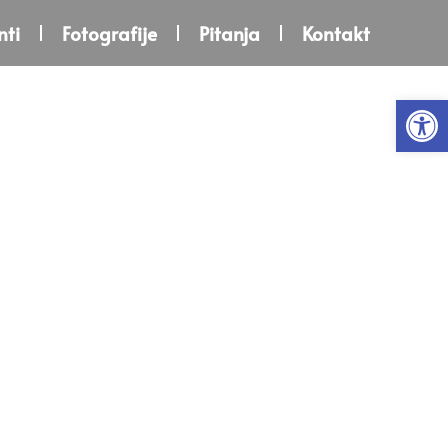
ti
Fotografije
Pitanja
Kontakt
Open