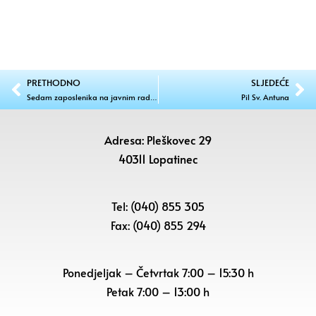
PRETHODNO
SLJEDEĆE
Sedam zaposlenika na javnim radovima
Pil Sv. Antuna
Adresa: Pleškovec 29
40311 Lopatinec
Tel: (040) 855 305
Fax: (040) 855 294
Ponedjeljak – Četvrtak 7:00 – 15:30 h
Petak
7:00 – 13:00 h