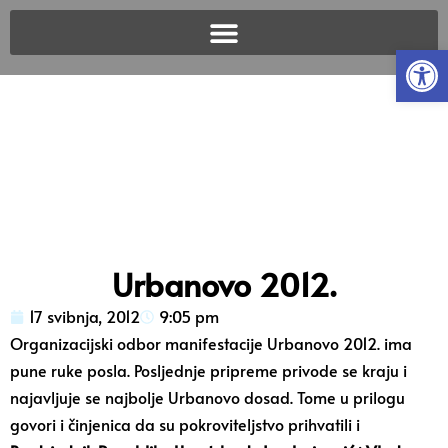
Open
Urbanovo 2012.
17 svibnja, 2012
9:05 pm
Organizacijski odbor manifestacije Urbanovo 2012. ima
pune ruke posla. Posljednje pripreme privode se kraju i
najavljuje se najbolje Urbanovo dosad. Tome u prilogu
govori i činjenica da su pokroviteljstvo prihvatili i