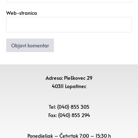
Web-stranica
Adresa: Pleškovec 29
40311 Lopatinec
Tel: (040) 855 305
Fax: (040) 855 294
Ponedjeljak – Četvrtak 7:00 – 15:30 h