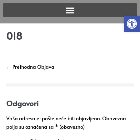
Open
018
← Prethodna Objava
Odgovori
Vaša adresa e-pošte neće biti objavljena.
Obavezna
polja su označena sa
* (obavezno)