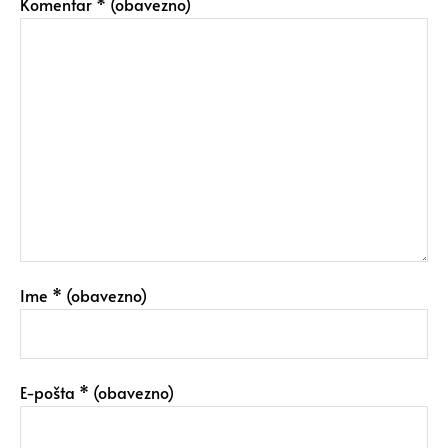
Komentar
* (obavezno)
Ime
* (obavezno)
E-pošta
* (obavezno)