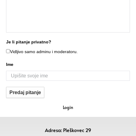
Je li pitanje privatno?
Vidljivo samo adminu i moderatoru.
Ime
Predaj pitanje
Login
Adresa: Pleškovec 29