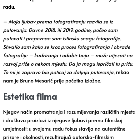
radu.
–
Moja ljubav prema fotografiranju razvila se iz
putovanja. Davne 2018. ili 2019. godine, počeo sam
putovati i prepoznao sam istinsku snagu fotografije.
Shvatio sam kako se kroz proces fotografiranja i obrade
fotografije – kadriranja i odabir boja – može utjecati na
razvoj priče o nekom mjestu. Da ja mogu ispričati tu priču.
To mi je zapravo bio poticaj za daljnja putovanja
, rekao
nam je Bruno Mesarić prije početka izložbe.
Estetika filma
Njegov način promatranja i razumijevanja različitih mjesta
i društava proizlazi iz njegove ljubavi prema filmskoj
umjetnosti; u svojemu radu fokus stavlja na autentične
prizore i okolnosti, rezultirajući autorsko-filmskim