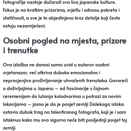
fotografije nastoje dočarati sva lica japanske kulture.
Fokus je na kratkim prizorima, svjetlu i odnosu pokreta i
statičnosti, a sve je to objedinjeno kroz detalje koji često
ostaju nezamijećeni.
Osobni pogled na mjesta, prizore
i trenutke
Ova izložba ne donosi samo uvid u autorov osobni
svjetonazor, već otkriva duboko emocionalno i
neprocjenjivo proživljavanje uhvaćenih trenutaka. Govoreći
o doživljajima u Japanu – od fascinacije s čajnom
ceremenijom do lutanja kolodvorima u potrazi za novim
lokacijama – jasno je da je posjet zemlji Dalekoga istoka
ostavio dubok trag na talentiranog fotografa, koji je i sam
istaknuo kako mu ovo sigurno neće biti posljednji posjet toj
zemlji.