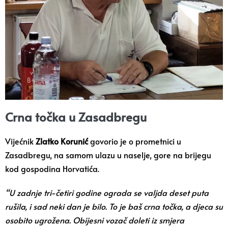
Crna točka u Zasadbregu
Vijećnik
Zlatko Korunić
govorio je o prometnici u
Zasadbregu, na samom ulazu u naselje, gore na brijegu
kod gospodina Horvatića.
“U zadnje tri-četiri godine ograda se valjda deset puta
rušila, i sad neki dan je bilo. To je baš crna točka, a djeca su
osobito ugrožena. Obijesni vozač doleti iz smjera