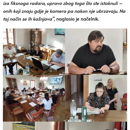
iza fiksnoga radara, upravo zbog toga što ste istaknuli –
onih koji znaju gdje je kamera pa nakon nje ubrzavaju. Na
taj način se ih kažnjava”
, naglasio je načelnik.