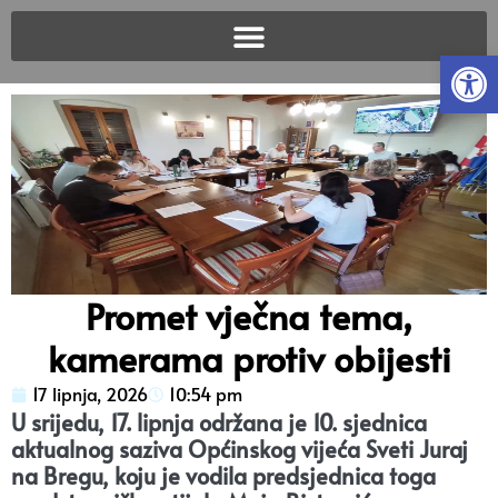
Open
Promet vječna tema,
kamerama protiv obijesti
17 lipnja, 2026
10:54 pm
U srijedu, 17. lipnja održana je 10. sjednica
aktualnog saziva Općinskog vijeća Sveti Juraj
na Bregu, koju je vodila predsjednica toga