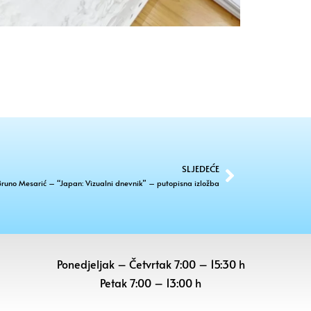
SLJEDEĆE
Bruno Mesarić – “Japan: Vizualni dnevnik” – putopisna izložba
Ponedjeljak – Četvrtak 7:00 – 15:30 h
Petak
7:00 – 13:00 h