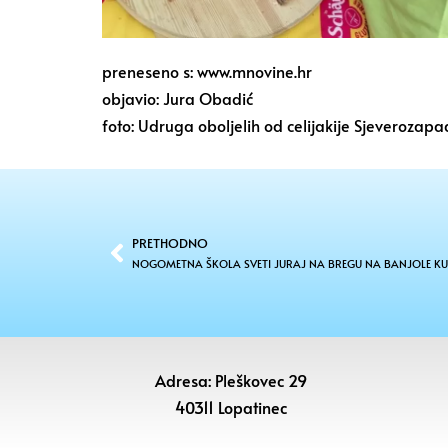
preneseno s: www.mnovine.hr
objavio: Jura Obadić
foto: Udruga oboljelih od celijakije Sjeverozap
PRETHODNO
NOGOMETNA ŠKOLA SVETI JURAJ NA BREGU NA BANJOLE KUP
Adresa: Pleškovec 29
40311 Lopatinec