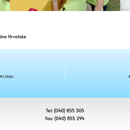
adne Hrvatske
U 2026.!
Tel: (040) 855 305
Fax: (040) 855 294