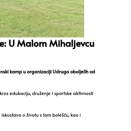
ke: U Malom Mihaljevcu
enski kamp u organizaciji Udruga oboljelih od
 kroz edukaciju, druženje i sportske aktivnosti
iskustava o životu s tom bolešću, kao i