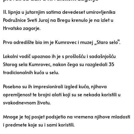
11. lipnja u jutarnjim satima devedeset umirovljenika
Podružnice Sveti Juraj na Bregu krenulo je na izlet u
Hrvatsko zagorje.
Prvo odredište bio im je Kumrovec i muzej „Staro selo”.
Lokalni vodič upoznao ih je s prošlošću i sadašnjošću
Starog sela Kumrovec, nakon čega su razgledali 35
tradicionalnih kuća u selu.
Posebno su ih impresionirali izgled kuća, njihova
opremljenost te brojni alati koji su se nekada koristili u
svakodnevnom životu.
Mnoge je taj posjet podsjetio na vremena njihove mladosti
i predmete koje su i sami koristili.