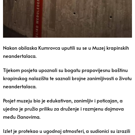
Nakon obilaska Kumrovca uputili su se u Muzej krapinskih
neandertalaca.
Tijekom posjeta upoznali su bogatu prapovijesnu baštinu
krapinskog nalazišta te saznali brojne zanimljivosti o životu
neandertalaca.
Posjet muzeju bio je edukativan, zanimljiv i poticajan, a
ujedno je pružio priliku za druženje i razmjenu dojmova
među članovima.
Izlet je protekao u ugodnoj atmosferi, a sudionici su izrazili