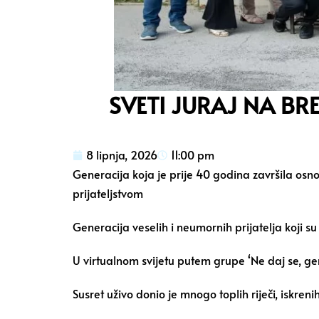
SVETI JURAJ NA BREG
8 lipnja, 2026
11:00 pm
Generacija koja je prije 40 godina završila o
prijateljstvom
Generacija veselih i neumornih prijatelja koji su
U virtualnom svijetu putem grupe ‘Ne daj se, gen
Susret uživo donio je mnogo toplih riječi, iskren