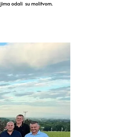
eljima odali su molitvom.