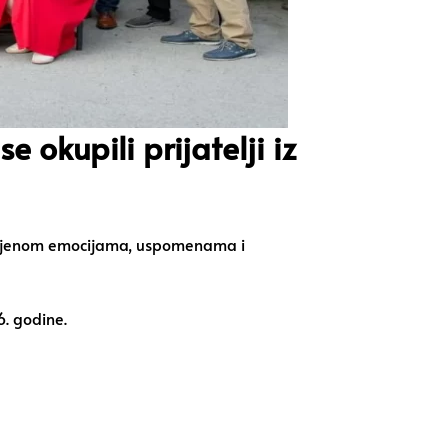
kupili prijatelji iz
spunjenom emocijama, uspomenama i
6. godine.