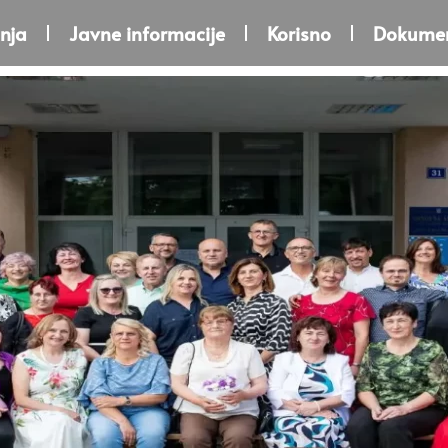
nja
Javne informacije
Korisno
Dokumen