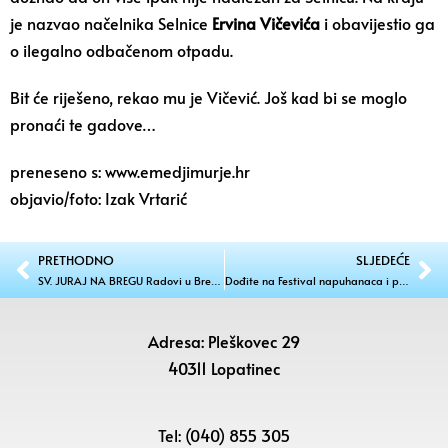
je nazvao načelnika Selnice
Ervina
Vičevića
i obavijestio ga
o ilegalno odbačenom otpadu.
Bit će riješeno, rekao mu je Vičević. Još kad bi se moglo
pronaći te gadove…
preneseno s: www.emedjimurje.hr
objavio/foto: Izak Vrtarić
PRETHODNO
SLJEDEĆE
SV. JURAJ NA BREGU Radovi u Brezju, a stiže i asfalt
Dođite na Festival napuhanaca i provedite vikend pun zabave u Pleškovcu
Adresa: Pleškovec 29
40311 Lopatinec
Tel: (040) 855 305