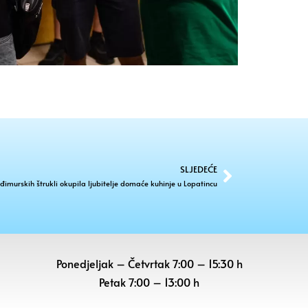
SLJEDEĆE
imurskih štrukli okupila ljubitelje domaće kuhinje u Lopatincu
Ponedjeljak – Četvrtak 7:00 – 15:30 h
Petak
7:00 – 13:00 h