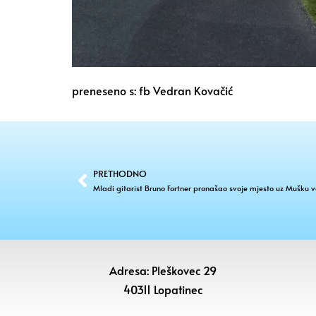
preneseno s: fb Vedran Kovačić
PRETHODNO
Mladi gitarist Bruno Fortner pronašao svoje mjesto uz Mušku v
Adresa: Pleškovec 29
40311 Lopatinec