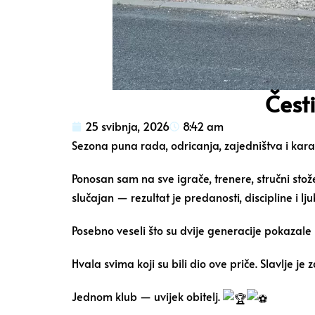
Česti
25 svibnja, 2026
8:42 am
Sezona puna rada, odricanja, zajedništva i kara
Ponosan sam na sve igrače, trenere, stručni stožer
slučajan — rezultat je predanosti, discipline i l
Posebno veseli što su dvije generacije pokazale i
Hvala svima koji su bili dio ove priče. Slavlje je 
Jednom klub — uvijek obitelj.