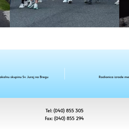
okalnu skupinu Sv. Juraj na Bregu
Radionica izrade međ
Tel: (040) 855 305
Fax: (040) 855 294