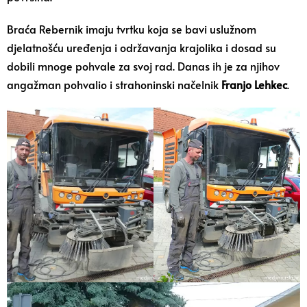
Braća Rebernik imaju tvrtku koja se bavi uslužnom
djelatnošću uređenja i održavanja krajolika i dosad su
dobili mnoge pohvale za svoj rad. Danas ih je za njihov
angažman pohvalio i strahoninski načelnik
Franjo Lehkec
.