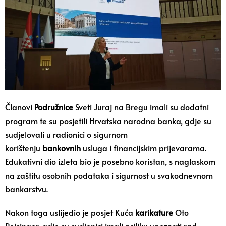
Članovi
Podružnice
Sveti Juraj na Bregu imali su dodatni
program te su posjetili Hrvatska narodna banka, gdje su
sudjelovali u radionici o sigurnom
korištenju
bankovnih
usluga i financijskim prijevarama.
Edukativni dio izleta bio je posebno koristan, s naglaskom
na zaštitu osobnih podataka i sigurnost u svakodnevnom
bankarstvu.
Nakon toga uslijedio je posjet Kuća
karikature
Oto