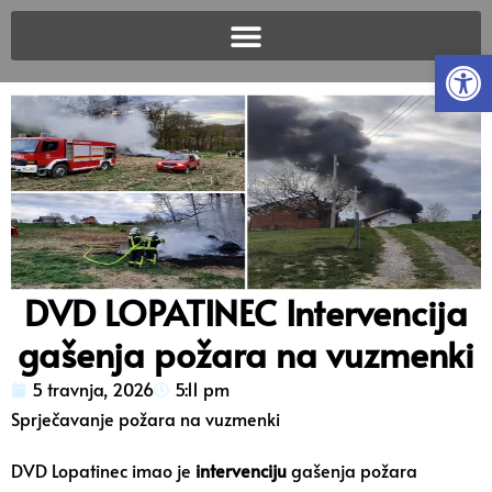
Open
DVD LOPATINEC Intervencija
gašenja požara na vuzmenki
5 travnja, 2026
5:11 pm
Sprječavanje požara na vuzmenki
DVD Lopatinec imao je
intervenciju
gašenja požara