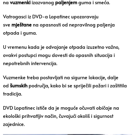
na
vuzmenki
izazvanog
paljenjem
guma i smeća.
Vatrogasci iz DVD-a Lopatinec upozoravaju
sve
mještane
na opasnosti od nepravilnog paljenja
otpada i guma.
U vremenu kada je odvajanje otpada izuzetno važno,
ovakvi postupci mogu dovesti do opasnih situacija i
nepotrebnih intervencija.
Vuzmenke treba postavljati na sigurne lokacije, dalje
od
šumskih
područja, kako bi se spriječili požari i zaštitila
tradicija.
DVD Lopatinec ističe da je moguće očuvati običaje na
ekološki prihvatljiv način, čuvajući okoliš i sigurnost
zajednice.