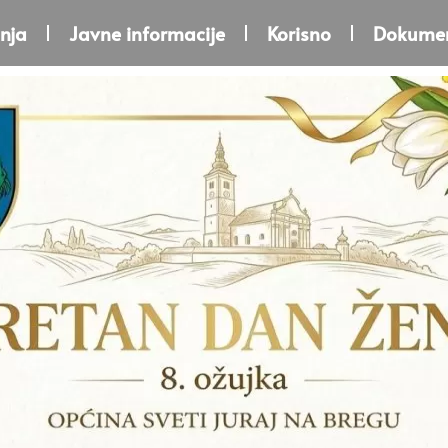
nja
Javne informacije
Korisno
Dokumen