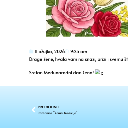
8 ožujka, 2026
9:23 am
Drage žene, hvala vam na snazi, brizi i svemu št
Sretan Međunarodni dan žena!
PRETHODNO
Radionica “Okusi tradicije”