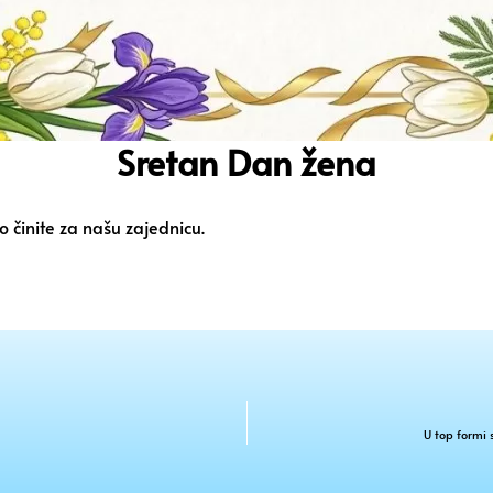
Sretan Dan žena
o činite za našu zajednicu.
U top formi 