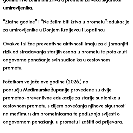
umirovljenika.
“Zlatne godine” i “Ne želim biti žrtva u prometu”: edukacije
za umirovljenike u Donjem Kraljevcu i Lopatincu
Ovakve i slične preventivne aktivnosti imaju za cilj smanjiti
rizik od stradavanja starijih osoba u prometu te potaknuti
odgovorno ponašanje svih sudionika u cestovnom
prometu.
Početkom veljače ove godine (2026.) na
području
Međimurske županije
provedene su dvije
prometno-preventivne edukacije za starije sudionike u
cestovnom prometu, s ciljem povećanja njihove sigurnosti
na međimurskim prometnicama te podizanja svijesti o
odgovornom ponašanju u prometu i zaštiti od prijevara.