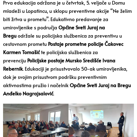
Prva edukacija održana je u četvrtak, 5. veljače u Domu
mladeži u Lopatincu, u sklopu preventivne akcije “Ne želim
biti žrtva u prometu”. Edukativno predavanje za
umirovljenike s područja
Općine Sveti Juraj na
Bregu
održale su policijska službenica za preventivu u
cestovnom prometu
Postaje prometne policije Čakovec
Karmen Tomašić
te policijska službenica za
prevenciju
Policijske postaje Mursko Središće Ivana
Rebernik
. Edukaciji je prisustvovalo 50-ak umirovljenika,
dok je svojim prisustvom podršku preventivnim
aktivnostima pružio i načelnik
Općine Sveti Juraj na Bregu
Anđelko Nagrajsalović
.