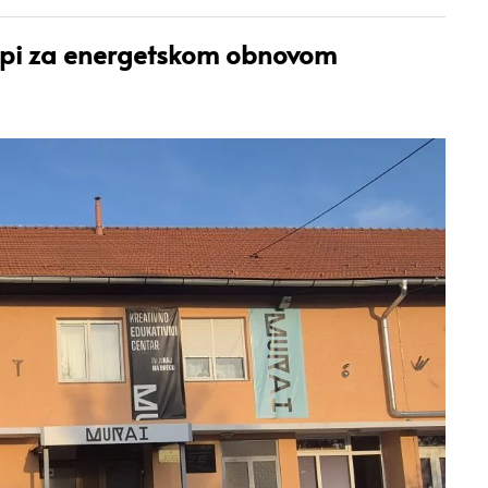
api za energetskom obnovom