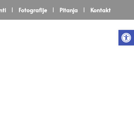
ti
Fotografije
Pitanja
Kontakt
Open