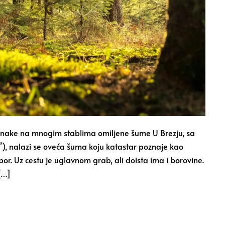
 oznake na mnogim stablima omiljene šume U Brezju, sa
”), nalazi se oveća šuma koju katastar poznaje kao
bor. Uz cestu je uglavnom grab, ali doista ima i borovine.
[…]