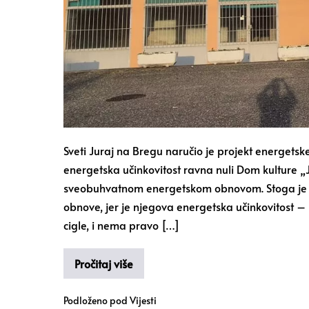
Sveti Juraj na Bregu naručio je projekt energetsk
energetska učinkovitost ravna nuli Dom kulture „
sveobuhvatnom energetskom obnovom. Stoga je Op
obnove, jer je njegova energetska učinkovitost –
cigle, i nema pravo […]
Pročitaj više
Podloženo pod
Vijesti