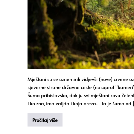
Mještani su se uznemirili vidjevši (nove) crvene
sjeverne strane državne ceste (nasuprot “kameri
Šuma pribislavska, dok ju svi mještani zovu Zelen
Tko zna, ima valjda i koja breza… Ta je šuma od 
Pročitaj više