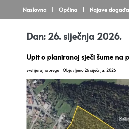
Naslovna
Općina
Najave događa
Dan:
26. siječnja 2026.
Upit o planiranoj sječi šume na 
svetijurajnabregu
|
Objavljeno
26 siječnja, 2026