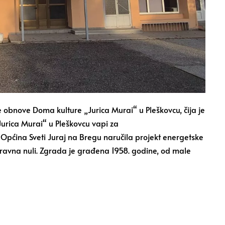
e obnove Doma kulture „Jurica Murai“ u Pleškovcu, čija je
Jurica Murai“ u Pleškovcu vapi za
ćina Sveti Juraj na Bregu naručila projekt energetske
 ravna nuli. Zgrada je građena 1958. godine, od male