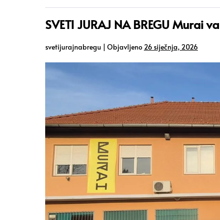
SVETI JURAJ NA BREGU Murai v
svetijurajnabregu
|
Objavljeno
26 siječnja, 2026