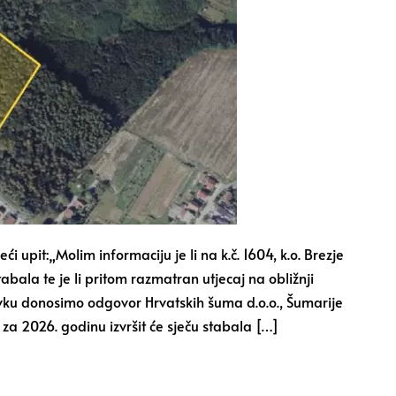
 upit:„Molim informaciju je li na k.č. 1604, k.o. Brezje
bala te je li pritom razmatran utjecaj na obližnji
ku donosimo odgovor Hrvatskih šuma d.o.o., Šumarije
a 2026. godinu izvršit će sječu stabala […]