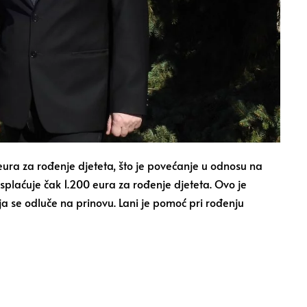
0 eura za rođenje djeteta, što je povećanje u odnosu na
 isplaćuje čak 1.200 eura za rođenje djeteta. Ovo je
ja se odluče na prinovu. Lani je pomoć pri rođenju