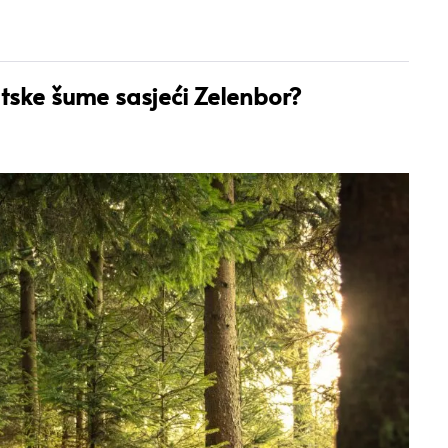
atske šume sasjeći Zelenbor?