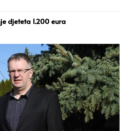
e djeteta 1.200 eura