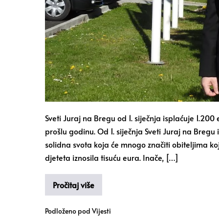
Sveti Juraj na Bregu od 1. siječnja isplaćuje 1.20
prošlu godinu. Od 1. siječnja Sveti Juraj na Bregu
solidna svota koja će mnogo značiti obiteljima ko
djeteta iznosila tisuću eura. Inače, […]
Pročitaj više
Podloženo pod
Vijesti