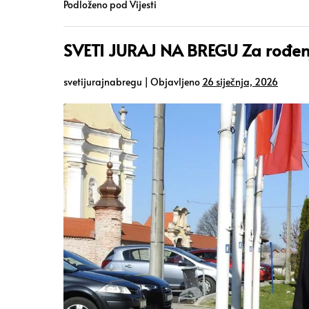
Podloženo pod
Vijesti
SVETI JURAJ NA BREGU Za rođenj
svetijurajnabregu
|
Objavljeno
26 siječnja, 2026