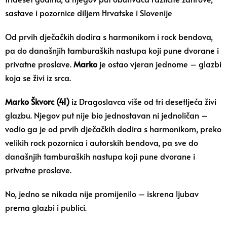
sastave i pozornice diljem Hrvatske i Slovenije
Od prvih dječačkih dodira s harmonikom i rock bendova,
pa do današnjih tamburaških nastupa koji pune dvorane i
privatne proslave.
Marko
je ostao vjeran jednome – glazbi
koja se živi iz srca.
Marko Škvorc (41)
iz Dragoslavca više od tri desetljeća živi
glazbu. Njegov put nije bio jednostavan ni jednoličan –
vodio ga je od prvih dječačkih dodira s harmonikom, preko
velikih rock pozornica i autorskih bendova, pa sve do
današnjih tamburaških nastupa koji pune dvorane i
privatne proslave.
No, jedno se nikada nije promijenilo – iskrena ljubav
prema glazbi i publici.