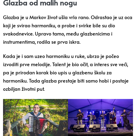
Glazba od malih nogu
Glazba je u Markov život ušla vrlo rano. Odrastao je uz oca
koji je svirao harmoniku, a probe i svirke bile su dio
svakodnevice. Upravo tamo, među glazbenicima i
instrumentima, rodila se prva iskra.
Kada je i sam uzeo harmoniku u ruke, ubrzo je počeo
izvoditi prve melodije. Talent je bio očit, a interes sve veći,
pa je prirodan korak bio upis u glazbenu školu za
harmoniku. Tada glazba prestaje biti samo hobi i postaje
ozbiljan životni put.