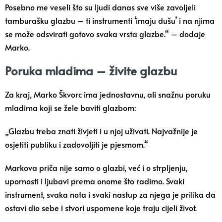
Posebno me veseli što su ljudi danas sve više zavoljeli
tamburašku glazbu – ti instrumenti ‘imaju dušu’ i na njima
se može odsvirati gotovo svaka vrsta glazbe.“ – dodaje
Marko.
Poruka mladima – živite glazbu
Za kraj, Marko Škvorc ima jednostavnu, ali snažnu poruku
mladima koji se žele baviti glazbom:
„Glazbu treba znati živjeti i u njoj uživati. Najvažnije je
osjetiti publiku i zadovoljiti je pjesmom.“
Markova priča nije samo o glazbi, već i o strpljenju,
upornosti i ljubavi prema onome što radimo. Svaki
instrument, svaka nota i svaki nastup za njega je prilika da
ostavi dio sebe i stvori uspomene koje traju cijeli život.