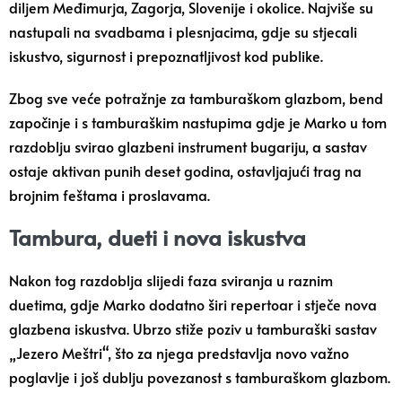
diljem Međimurja, Zagorja, Slovenije i okolice. Najviše su
nastupali na svadbama i plesnjacima, gdje su stjecali
iskustvo, sigurnost i prepoznatljivost kod publike.
Zbog sve veće potražnje za tamburaškom glazbom, bend
započinje i s tamburaškim nastupima gdje je Marko u tom
razdoblju svirao glazbeni instrument bugariju, a sastav
ostaje aktivan punih deset godina, ostavljajući trag na
brojnim feštama i proslavama.
Tambura, dueti i nova iskustva
Nakon tog razdoblja slijedi faza sviranja u raznim
duetima, gdje Marko dodatno širi repertoar i stječe nova
glazbena iskustva. Ubrzo stiže poziv u tamburaški sastav
„Jezero Meštri“, što za njega predstavlja novo važno
poglavlje i još dublju povezanost s tamburaškom glazbom.