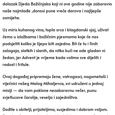
dolazak Djeda Božićnjaka koji ni ove godine nije zaboravio
naše najmlađe ,donosi pune vreće darova i najljepše
osmijehe.
Uz miris kuhanog vina, topla srca i blagdanski sjaj, uživat
ćemo u izložbama i božićnim pjesmama koje će nas
podsjetiti koliko je lijepo biti zajedno. Bit će tu i finih
zalogaja, slatkih i slanih, da nitko kući ne ode gladan ni
žedan, jer Advent je vrijeme kada volimo sve dijeliti: i
radost i fritule.
Ovaj događaj pripremaju žene, vatrogasci, nogometaši i
vijećnici vašeg Malog Mihaljevca, svi udruženi u jednoj
misiji — da vam poklone nezaboravnu večer, punu
svjetlucave čarolije, veselja i zajedništva.
Dođite s obitelji, prijateljima, susjedima i dobrom voljom.