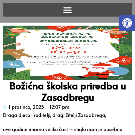
Open
Božićna školska priredba u
Zasadbregu
1 prosinca, 2025
12:07 pm
Draga djeco i roditelji, dragi žitelji Zasadbrega,
ove godine imamo veliku čast – stiglo nam je posebno