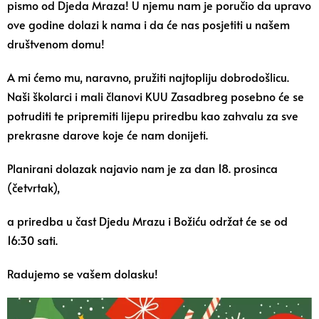
pismo od Djeda Mraza! U njemu nam je poručio da upravo
ove godine dolazi k nama i da će nas posjetiti u našem
društvenom domu!
A mi ćemo mu, naravno, pružiti najtopliju dobrodošlicu.
Naši školarci i mali članovi KUU Zasadbreg posebno će se
potruditi te pripremiti lijepu priredbu kao zahvalu za sve
prekrasne darove koje će nam donijeti.
Planirani dolazak najavio nam je za dan 18. prosinca
(četvrtak),
a priredba u čast Djedu Mrazu i Božiću održat će se od
16:30 sati.
Radujemo se vašem dolasku!