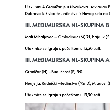
U skupini A Graničar je u Novakovcu savladao Bu
Dubrava iz Sivica te Jedinstvo iz Novog sela na 
III. MEĐIMURSKA NL-SKUPINA B
Mali Mihaljevec – Omladinac (M) 7:1, Hajduk (Š
Utakmice se igraju s početkom u 13,30 sati.
III. MEĐIMURSKA NL-SKUPINA A
Graničar (N) –Budućnost (P) 3:0.
Nedjelja: Radnički –Jedinstvo (NSnD), Mladost 
Utakmice se igraju s početkom u 13,30 sati.