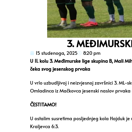
3. MEĐIMURSKE 
15 studenoga, 2025
8:20 pm
U 11. kolu 3. Međimurske lige skupina B, Mali Mi
čeka svog jesenskog prvaka
U vrlo uzbudljivoj i neizvjesnoj završnici 3. ML-s
Omladinca iz Mačkovca jesenski naslov prvaka 
ČESTITAMO!
U ostalim susretima posljednjeg kola Hajduk je
Kraljevca 6:3.