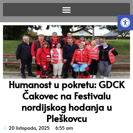
Open
Humanost u pokretu: GDCK
Čakovec na Festivalu
nordijskog hodanja u
Pleškovcu
20 listopada, 2025
6:55 am