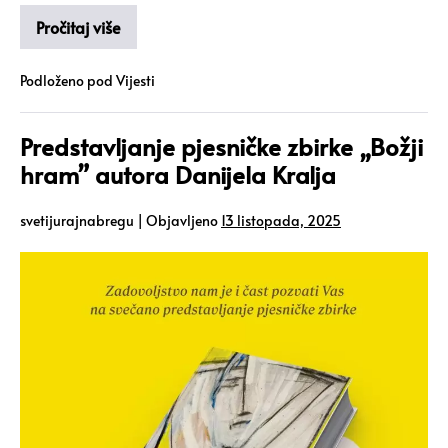
Pročitaj više
Podloženo pod
Vijesti
Predstavljanje pjesničke zbirke „Božji
hram” autora Danijela Kralja
svetijurajnabregu
|
Objavljeno
13 listopada, 2025