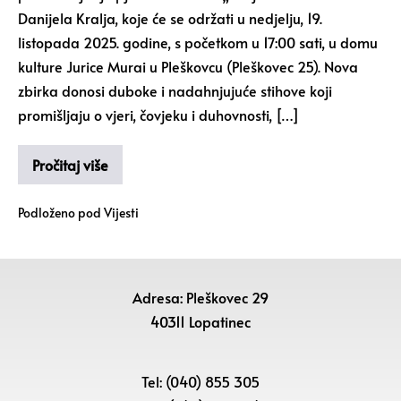
Danijela Kralja, koje će se održati u nedjelju, 19.
listopada 2025. godine, s početkom u 17:00 sati, u domu
kulture Jurice Murai u Pleškovcu (Pleškovec 25). Nova
zbirka donosi duboke i nadahnjujuće stihove koji
promišljaju o vjeri, čovjeku i duhovnosti, […]
Pročitaj više
Podloženo pod
Vijesti
Adresa: Pleškovec 29
40311 Lopatinec
Tel: (040) 855 305