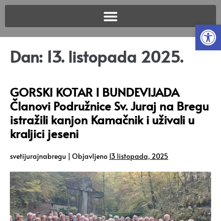
Open
Dan:
13. listopada 2025.
GORSKI KOTAR I BUNDEVIJADA
Članovi Podružnice Sv. Juraj na Bregu
istražili kanjon Kamačnik i uživali u
kraljici jeseni
svetijurajnabregu
|
Objavljeno
13 listopada, 2025