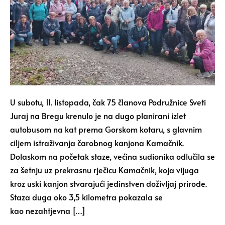
U subotu, 11. listopada, čak 75 članova Podružnice Sveti
Juraj na Bregu krenulo je na dugo planirani izlet
autobusom na kat prema Gorskom kotaru, s glavnim
ciljem istraživanja čarobnog kanjona Kamačnik.
Dolaskom na početak staze, većina sudionika odlučila se
za šetnju uz prekrasnu rječicu Kamačnik, koja vijuga
kroz uski kanjon stvarajući jedinstven doživljaj prirode.
Staza duga oko 3,5 kilometra pokazala se
kao nezahtjevna […]