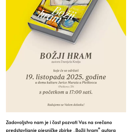
Zadovoljstvo nam je i čast pozvati Vas na svečano
predstavljanje pjesničke zbirke „Božji hram” autora