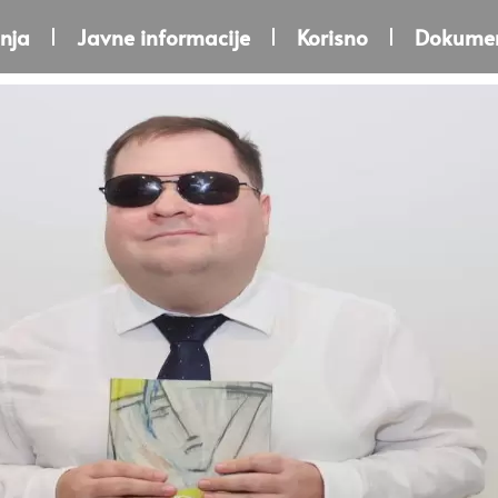
nja
Javne informacije
Korisno
Dokumen