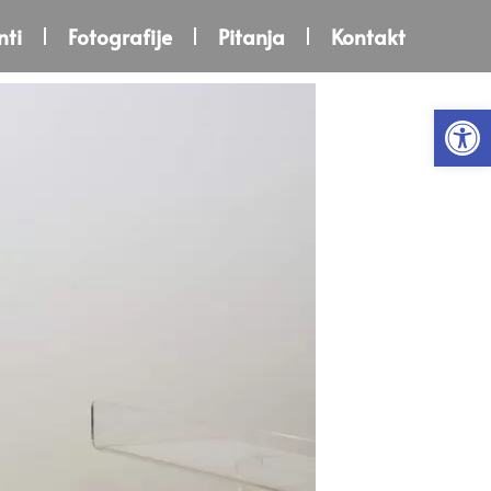
ti
Fotografije
Pitanja
Kontakt
Open