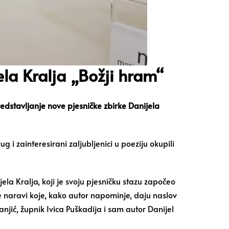
la Kralja „Božji hram“
edstavljanje nove pjesničke zbirke Danijela
i zainteresirani zaljubljenici u poeziju okupili
jela Kralja, koji je svoju pjesničku stazu započeo
e naravi koje, kako autor napominje, daju naslov
anjić, župnik Ivica Puškadija i sam autor Danijel