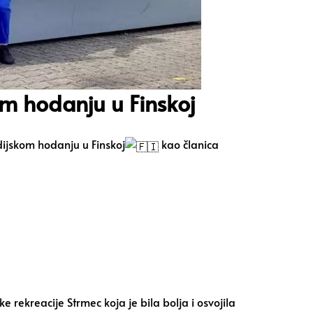
om hodanju u Finskoj
dijskom hodanju u Finskoj
kao članica
ke rekreacije Strmec
koja je bila bolja i osvojila