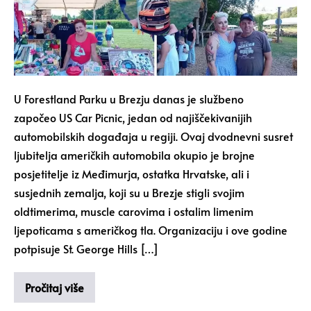
U Forestland Parku u Brezju danas je službeno
započeo US Car Picnic, jedan od najiščekivanijih
automobilskih događaja u regiji. Ovaj dvodnevni susret
ljubitelja američkih automobila okupio je brojne
posjetitelje iz Međimurja, ostatka Hrvatske, ali i
susjednih zemalja, koji su u Brezje stigli svojim
oldtimerima, muscle carovima i ostalim limenim
ljepoticama s američkog tla. Organizaciju i ove godine
potpisuje St. George Hills […]
Pročitaj više